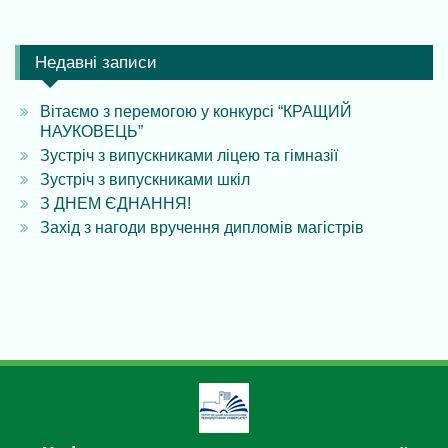
в
Недавні записи
Вітаємо з перемогою у конкурсі “КРАЩИЙ
НАУКОВЕЦЬ”
Зустріч з випускниками ліцею та гімназії
Зустріч з випускниками шкіл
З ДНЕМ ЄДНАННЯ!
Захід з нагоди вручення дипломів магістрів