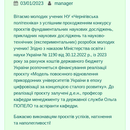
03/01/2023
manager
Вітаємо молодих учених НУ «Чернігівська
політехніка» з успішним проходженням конкурсу
проєктів фундаментальних наукових досліджень,
прикладних наукових досліджень та науково-
технічних (експериментальних) розробок молодих
учених! Згідно з наказом Міністерства освіти і
науки України № 1190 від 30.12.2022 р., із 2023
року за рахунок коштів державного бюджету
України розпочнеться фінансування реалізації
проєкту «Модель повоєнного відновлення
прикордонних університетів України в епоху
цифровізації за концепцією сталого розвитку». До
реалізації проєкту залучені д.е.н., професор
кафедри менеджменту та державної служби Ольга
ПОПЕЛО та аспіранти кафедри.
Бажаємо виконавцям проєктів успіхів, натхнення
та наполегливості!