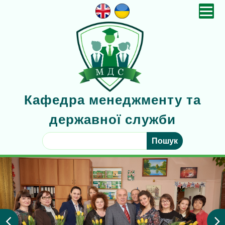
Кафедра менеджменту та
державної служби
Викладацький склад