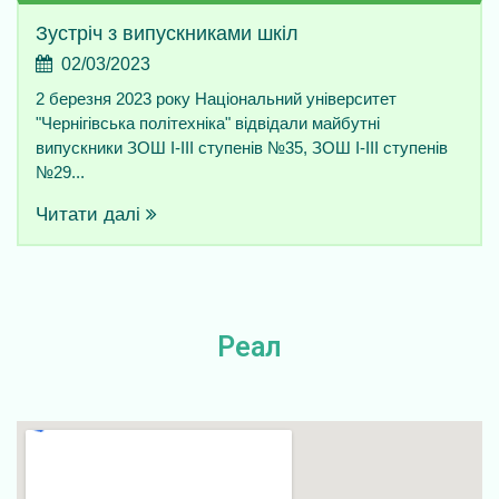
Зустріч з випускниками шкіл
02/03/2023
2 березня 2023 року Національний університет
"Чернігівська політехніка" відвідали майбутні
випускники ЗОШ І-ІІІ ступенів №35, ЗОШ І-ІІІ ступенів
№29...
Читати далі
Реалізув